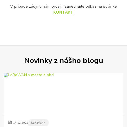
V prípade záujmu nám prosím zanechajte odkaz na stránke
KONTAKT
Novinky z nášho blogu
14
.
12
.
2025
LoRaWAN