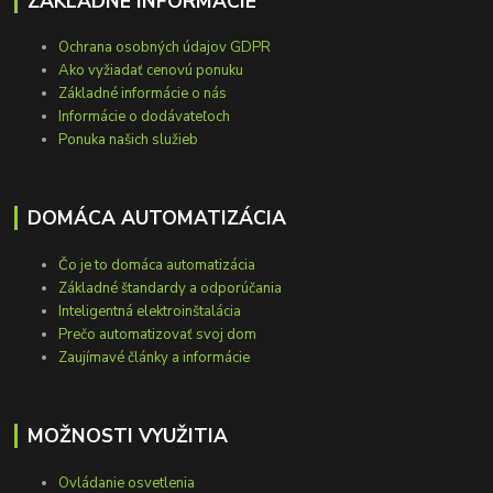
ZÁKLADNÉ INFORMÁCIE
Ochrana osobných údajov GDPR
Ako vyžiadať cenovú ponuku
Základné informácie o nás
Informácie o dodávateľoch
Ponuka našich služieb
DOMÁCA AUTOMATIZÁCIA
Čo je to domáca automatizácia
Základné štandardy a odporúčania
Inteligentná elektroinštalácia
Prečo automatizovať svoj dom
Zaujímavé články a informácie
MOŽNOSTI VYUŽITIA
Ovládanie osvetlenia