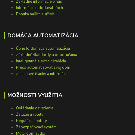
Základné informácie o nás
Informácie o dodávateľoch
Ponuka našich služieb
DOMÁCA AUTOMATIZÁCIA
Čo je to domáca automatizácia
Základné štandardy a odporúčania
Inteligentná elektroinštalácia
Prečo automatizovať svoj dom
Zaujímavé články a informácie
MOŽNOSTI VYUŽITIA
Ovládanie osvetlenia
Žalúzie a rolety
Regulácia teploty
Zabezpečovací systém
Multiroom audio