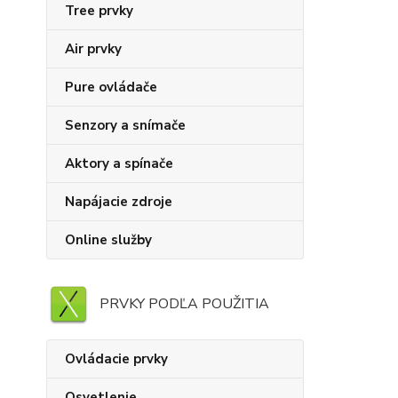
Tree prvky
Air prvky
Pure ovládače
Senzory a snímače
Aktory a spínače
Napájacie zdroje
Online služby
PRVKY PODĽA POUŽITIA
Ovládacie prvky
Osvetlenie