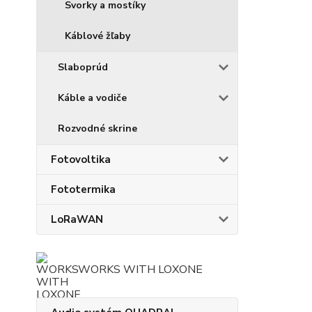
Svorky a mostíky
Káblové žľaby
Slaboprúd
Káble a vodiče
Rozvodné skrine
Fotovoltika
Fototermika
LoRaWAN
WORKS WITH LOXONE