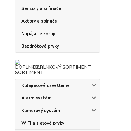
Senzory a snímače
Aktory a spínače
Napájacie zdroje
Bezdrôtové prvky
DOPLNKOVÝ SORTIMENT
Koľajnicové osvetlenie
Alarm systém
Kamerový systém
WiFi a sieťové prvky