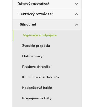
Dátový rozvádzač
Elektrický rozvádzač
Silnoprúd
Vypínače a odpájače
Zvodiče prepätia
Elektromery
Prúdové chrániče
Kombinované chrániče
Nadprúdové ističe
Prepojovacie lišty