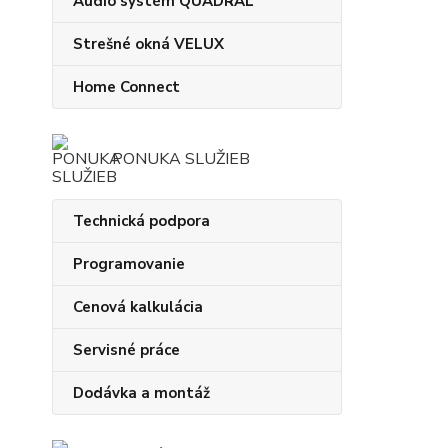
Audio systém QUADRAL
Strešné okná VELUX
Home Connect
PONUKA SLUŽIEB
Technická podpora
Programovanie
Cenová kalkulácia
Servisné práce
Dodávka a montáž