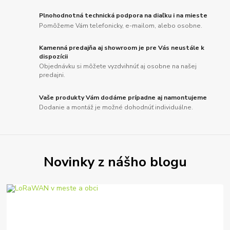
Plnohodnotná technická podpora na diaľku i na mieste
Pomôžeme Vám telefonicky, e-mailom, alebo osobne.
Kamenná predajňa aj showroom je pre Vás neustále k
dispozícii
Objednávku si môžete vyzdvihnúť aj osobne na našej
predajni.
Vaše produkty Vám dodáme prípadne aj namontujeme
Dodanie a montáž je možné dohodnúť individuálne.
Novinky z nášho blogu