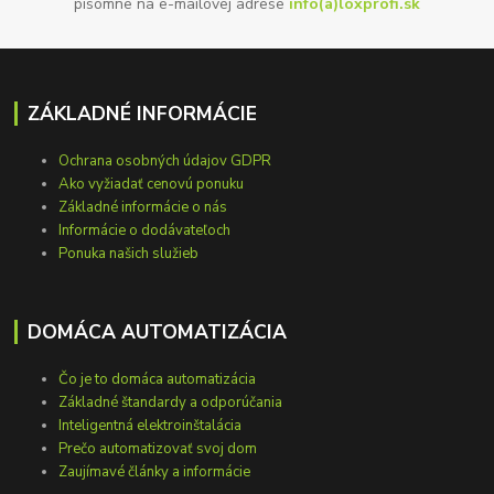
písomne na e-mailovej adrese
info(a)loxprofi.sk
ZÁKLADNÉ INFORMÁCIE
Ochrana osobných údajov GDPR
Ako vyžiadať cenovú ponuku
Základné informácie o nás
Informácie o dodávateľoch
Ponuka našich služieb
DOMÁCA AUTOMATIZÁCIA
Čo je to domáca automatizácia
Základné štandardy a odporúčania
Inteligentná elektroinštalácia
Prečo automatizovať svoj dom
Zaujímavé články a informácie