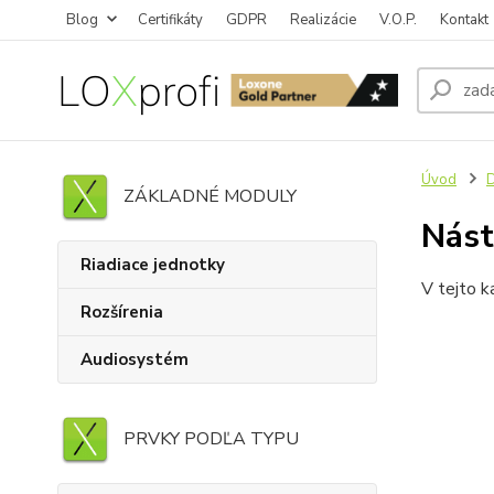
Blog
Certifikáty
GDPR
Realizácie
V.O.P.
Kontakt
Úvod
D
ZÁKLADNÉ MODULY
Nást
Riadiace jednotky
V tejto k
Rozšírenia
Audiosystém
PRVKY PODĽA TYPU