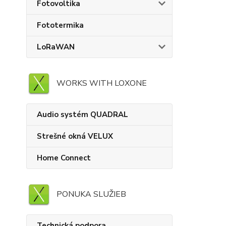
Fotovoltika
Fototermika
LoRaWAN
WORKS WITH LOXONE
Audio systém QUADRAL
Strešné okná VELUX
Home Connect
PONUKA SLUŽIEB
Technická podpora