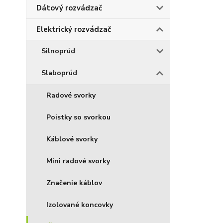
Dátový rozvádzač
Elektrický rozvádzač
Silnoprúd
Slaboprúd
Radové svorky
Poistky so svorkou
Káblové svorky
Mini radové svorky
Značenie káblov
Izolované koncovky