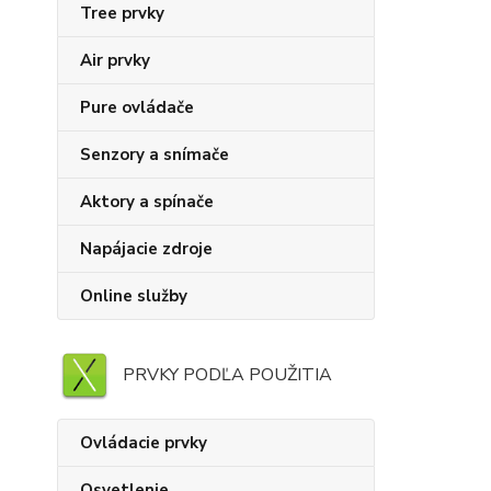
Tree prvky
Air prvky
Pure ovládače
Senzory a snímače
Aktory a spínače
Napájacie zdroje
Online služby
PRVKY PODĽA POUŽITIA
Ovládacie prvky
Osvetlenie