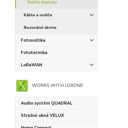
Ďalšie doplnky
Káble a vodiče
Rozvodné skrine
Fotovoltika
Fototermika
LoRaWAN
WORKS WITH LOXONE
Audio systém QUADRAL
Strešné okná VELUX
Home Connect