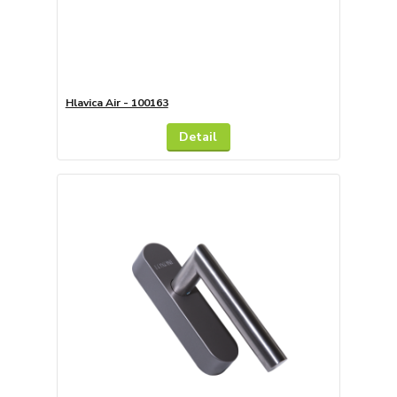
Hlavica Air - 100163
Detail