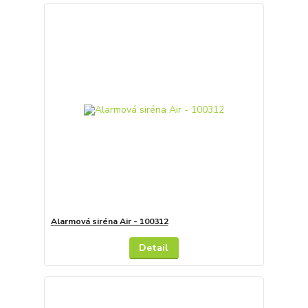
Alarmová siréna Air - 100312
Detail