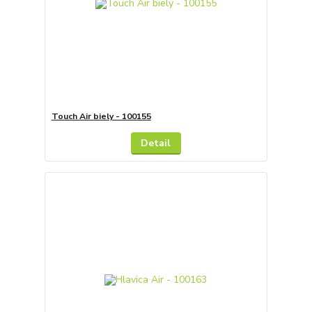
Touch Air biely - 100155
Detail