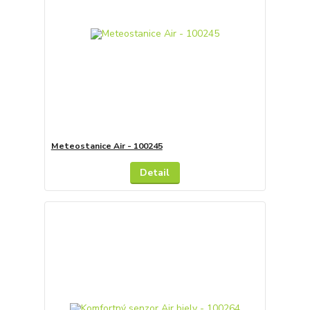
Meteostanice Air - 100245
Detail