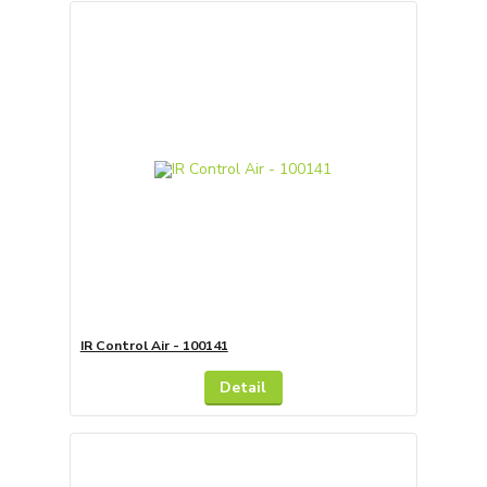
IR Control Air - 100141
Detail