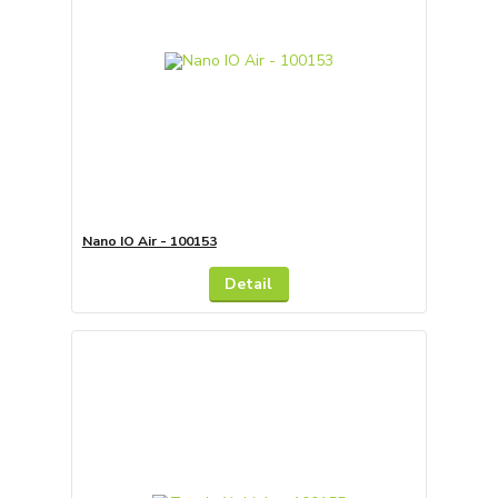
Nano IO Air - 100153
Detail