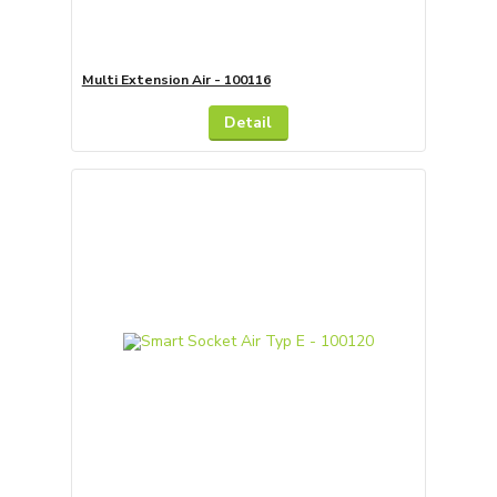
Multi Extension Air - 100116
Detail