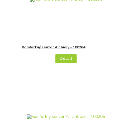
Komfortný senzor Air biely - 100264
Detail