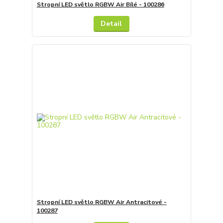
Stropní LED světlo RGBW Air Bílé - 100286
Detail
Stropní LED světlo RGBW Air Antracitové -
100287