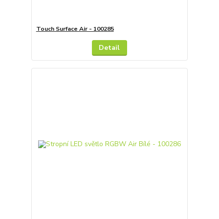
Touch Surface Air - 100285
Detail