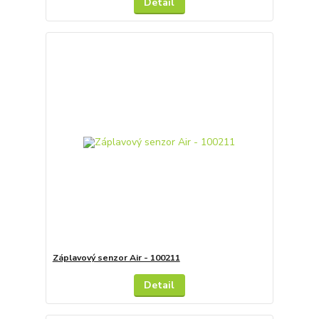
Detail
Záplavový senzor Air - 100211
Detail