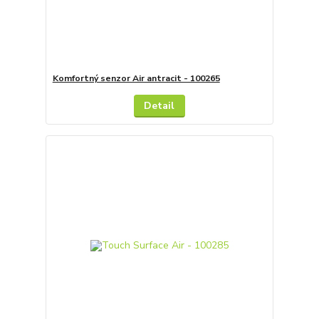
Komfortný senzor Air antracit - 100265
Detail