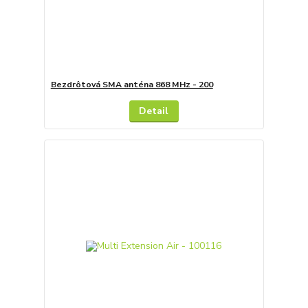
Bezdrôtová SMA anténa 868 MHz - 200
Detail