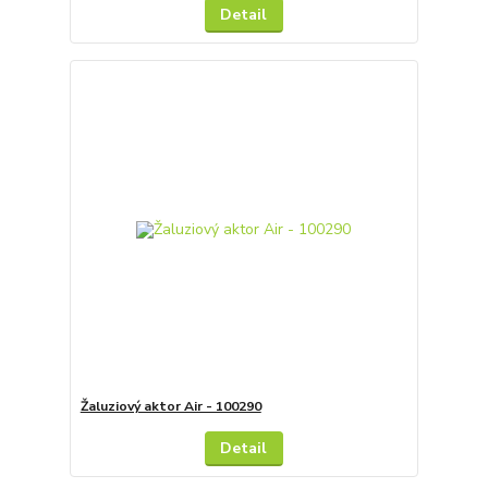
Detail
Žaluziový aktor Air - 100290
Detail