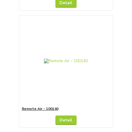
Detail
Remote Air - 100140
Detail