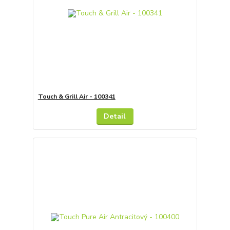
Touch & Grill Air - 100341
Detail