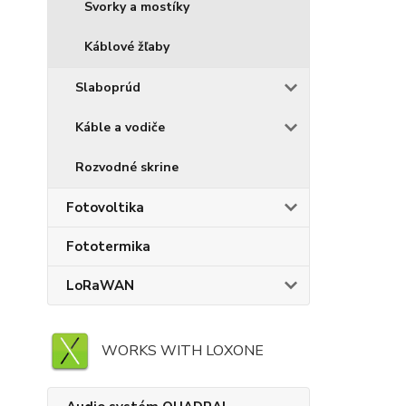
Svorky a mostíky
Káblové žľaby
Slaboprúd
Káble a vodiče
Rozvodné skrine
Fotovoltika
Fototermika
LoRaWAN
WORKS WITH LOXONE