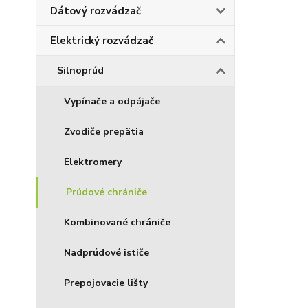
Dátový rozvádzač
Elektrický rozvádzač
Silnoprúd
Vypínače a odpájače
Zvodiče prepätia
Elektromery
Prúdové chrániče
Kombinované chrániče
Nadprúdové ističe
Prepojovacie lišty