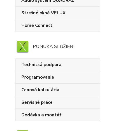
Audio systém QUADRAL
Strešné okná VELUX
Home Connect
PONUKA SLUŽIEB
Technická podpora
Programovanie
Cenová kalkulácia
Servisné práce
Dodávka a montáž