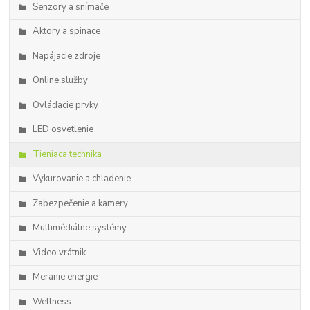
Senzory a snímače
Aktory a spinace
Napájacie zdroje
Online služby
Ovládacie prvky
LED osvetlenie
Tieniaca technika
Vykurovanie a chladenie
Zabezpečenie a kamery
Multimédiálne systémy
Video vrátnik
Meranie energie
Wellness