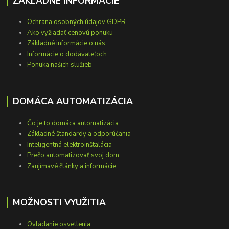
ZÁKLADNÉ INFORMÁCIE
Ochrana osobných údajov GDPR
Ako vyžiadať cenovú ponuku
Základné informácie o nás
Informácie o dodávateľoch
Ponuka našich služieb
DOMÁCA AUTOMATIZÁCIA
Čo je to domáca automatizácia
Základné štandardy a odporúčania
Inteligentná elektroinštalácia
Prečo automatizovať svoj dom
Zaujímavé články a informácie
MOŽNOSTI VYUŽITIA
Ovládanie osvetlenia