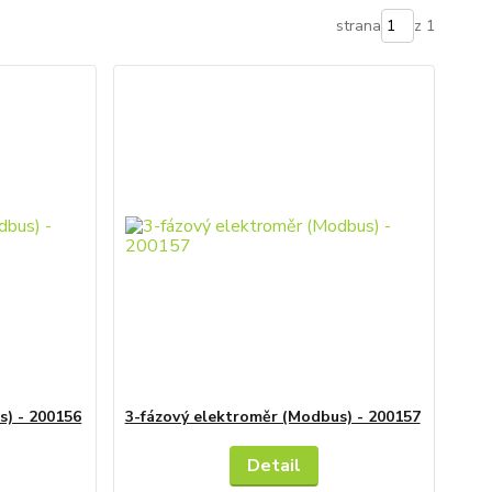
strana
z 1
s) - 200156
3-fázový elektroměr (Modbus) - 200157
Detail