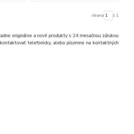
strana
z 1
ne originálne a nové produkty s 24 mesačnou zárukou
ontaktovať telefonicky, alebo písomne na kontaktných