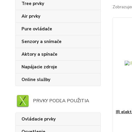
Tree prvky
Zobrazuje
Air prvky
Pure ovládače
Senzory a snímače
Aktory a spínače
Napájacie zdroje
Online služby
PRVKY PODĽA POUŽITIA
IR elek
Ovládacie prvky
Osvetlenie