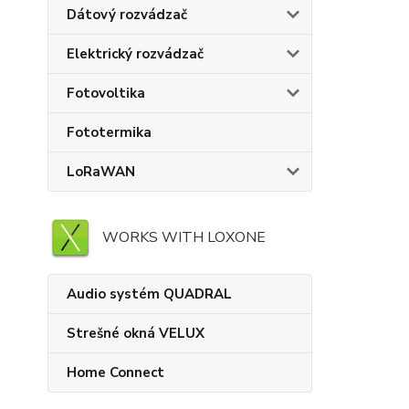
Dátový rozvádzač
Elektrický rozvádzač
Fotovoltika
Fototermika
LoRaWAN
WORKS WITH LOXONE
Audio systém QUADRAL
Strešné okná VELUX
Home Connect