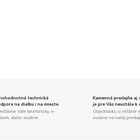
nohodnotná technická
Kamenná predajňa aj
dpora na diaľku i na mieste
je pre Vás neustále k 
môžeme Vám telefonicky, e-
Objednávku si môžete v
ilom, alebo osobne.
osobne na našej predajn