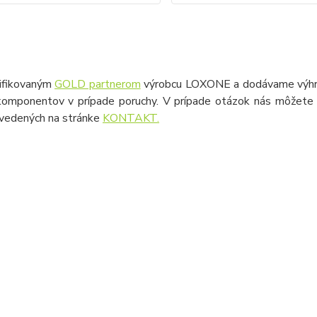
ifikovaným
GOLD partnerom
výrobcu LOXONE a dodávame výhrad
omponentov v prípade poruchy. V prípade otázok nás môžete k
uvedených na stránke
KONTAKT.