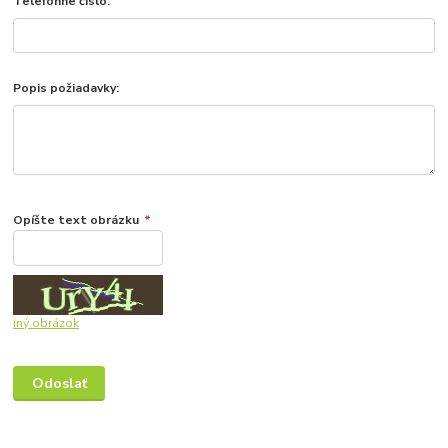
Telefónne číslo:
Popis požiadavky:
Opíšte text obrázku
*
iný obrázok