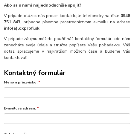
Ako sa s nami najjednoduchšie spojiť?
V prípade otázok nás prosím kontaktujte telefonicky na čísle
0948
751 843
, prípadne písomne prostredníctvom e-mailu na adrese
info(a)loxprofi.sk
V prípade záujmu môžete použiť náš kontaktný formulár, kde nám
zanecháte svoje údaje a stručne popíšete Vašu požiadavku. Váš
dotaz spracujeme v najkratšom možnom čase a budeme Vás
kontaktovať.
Kontaktný formulár
Meno a priezvisko:
*
E-mailová adresa:
*