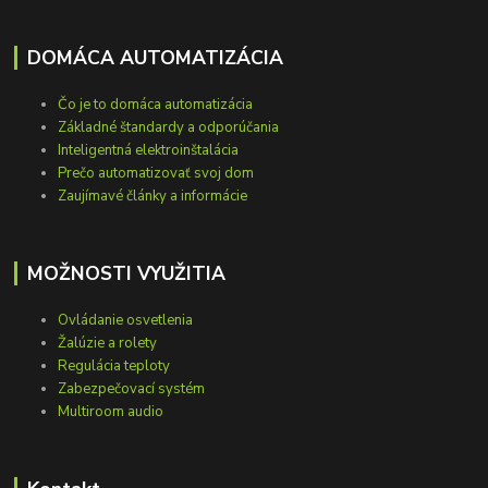
DOMÁCA AUTOMATIZÁCIA
Čo je to domáca automatizácia
Základné štandardy a odporúčania
Inteligentná elektroinštalácia
Prečo automatizovať svoj dom
Zaujímavé články a informácie
MOŽNOSTI VYUŽITIA
Ovládanie osvetlenia
Žalúzie a rolety
Regulácia teploty
Zabezpečovací systém
Multiroom audio