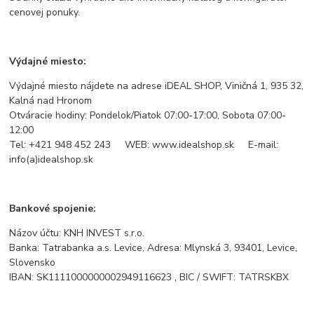
cenovej ponuky.
Výdajné miesto:
Výdajné miesto nájdete na adrese iDEAL SHOP, Viničná 1, 935 32,
Kalná nad Hronom
Otváracie hodiny: Pondelok/Piatok 07:00-17:00, Sobota 07:00-
12:00
Tel: +421 948 452 243 WEB: www.idealshop.sk E-mail:
info(a)idealshop.sk
Bankové spojenie:
Názov účtu: KNH INVEST s.r.o.
Banka: Tatrabanka a.s. Levice, Adresa: Mlynská 3, 93401, Levice,
Slovensko
IBAN: SK1111000000002949116623 , BIC / SWIFT: TATRSKBX