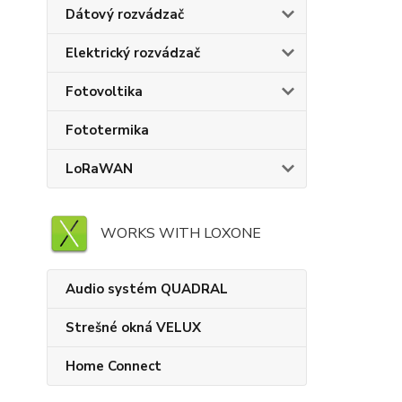
Dátový rozvádzač
Elektrický rozvádzač
Fotovoltika
Fototermika
LoRaWAN
WORKS WITH LOXONE
Audio systém QUADRAL
Strešné okná VELUX
Home Connect