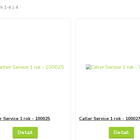
m 1-4 z 4
 Service 1 rok - 100025
Caller Service 1 rok - 10002
Detail
Detail