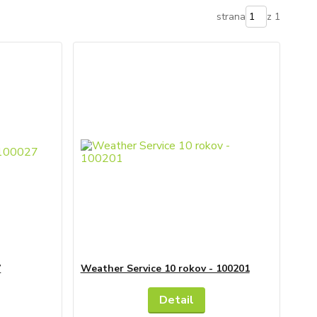
strana
z 1
7
Weather Service 10 rokov - 100201
Detail