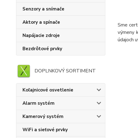
Senzory a snímače
Aktory a spínače
Sme cert
výmeny k
Napájacie zdroje
údajoch 
Bezdrôtové prvky
DOPLNKOVÝ SORTIMENT
Koľajnicové osvetlenie
Alarm systém
Kamerový systém
WiFi a sieťové prvky