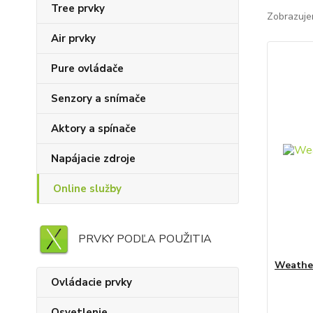
Tree prvky
Zobrazuje
Air prvky
Pure ovládače
Senzory a snímače
Aktory a spínače
Napájacie zdroje
Online služby
PRVKY PODĽA POUŽITIA
Weather
Ovládacie prvky
Osvetlenie