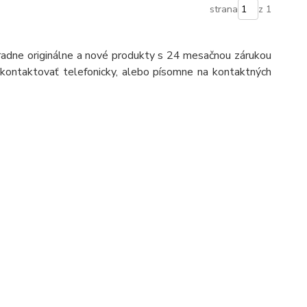
strana
z 1
ne originálne a nové produkty s 24 mesačnou zárukou
ontaktovať telefonicky, alebo písomne na kontaktných