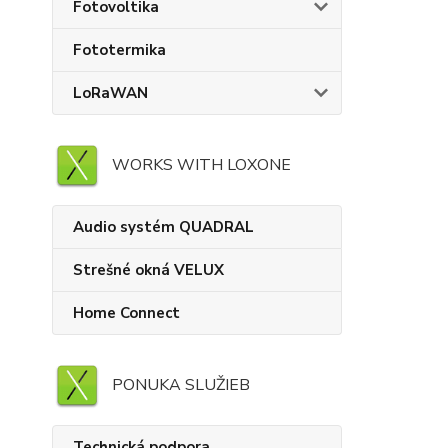
Fotovoltika
Fototermika
LoRaWAN
WORKS WITH LOXONE
Audio systém QUADRAL
Strešné okná VELUX
Home Connect
PONUKA SLUŽIEB
Technická podpora