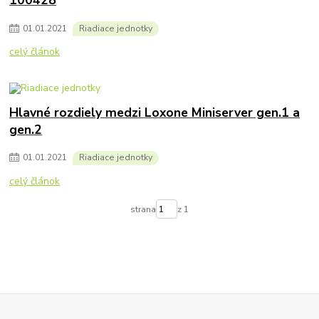
100428
01
.
01
.
2021
Riadiace jednotky
celý článok
Hlavné rozdiely medzi Loxone Miniserver gen.1 a
gen.2
01
.
01
.
2021
Riadiace jednotky
celý článok
strana
z 1