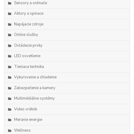
Senzory a snímače
Aktory a spinace
Napájacie zdroje
Online služby
Ovládacie prvky
LED osvetlenie
Tieniaca technika
Vykurovanie a chladenie
Zabezpečenie a kamery
Multimédiálne systémy
Video vrátnik
Meranie energie
Wellness