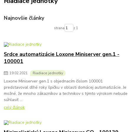
Riadiace jednotky
Najnovšie články
strana
z 1
Srdce automatizácie Loxone Miniserver gen.1 -
100001
19
.
02
.
2021
Riadiace jednotky
Loxone Miniserver gen.1 s objednacím číslom 100001
predstavoval dlhé roky špičku v oblasti domácej automatizácie. Je
možné, že mnoho zákazníkov a technikov s týmto výrokom nebude
súhlasiť ...
celý článok