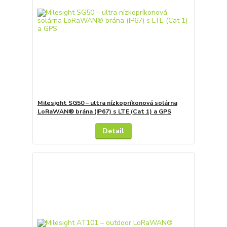
Milesight SG50 – ultra nízkopríkonová solárna
LoRaWAN® brána (IP67) s LTE (Cat 1) a GPS
Detail