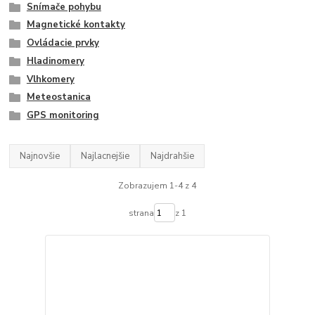
Snímače pohybu
Magnetické kontakty
Ovládacie prvky
Hladinomery
Vlhkomery
Meteostanica
GPS monitoring
Najnovšie
Najlacnejšie
Najdrahšie
Zobrazujem 1-4 z 4
strana
z 1