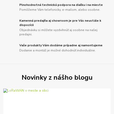
Plnohodnotná technická podpora na diaľku i na mieste
Pomôžeme Vám telefonicky, e-mailom, alebo osobne.
Kamenná predajňa aj showroom je pre Vás neustále k
dispozícii
Objednávku si môžete vyzdvihnúť aj osobne na našej
predajni.
Vaše produkty Vám dodáme prípadne aj namontujeme
Dodanie a montáž je možné dohodnúť individuálne.
Novinky z nášho blogu