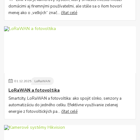
domácimi aj firemnými používateľmi, ale stále sa o ňom hovorí
menej ako o „veľkých“ znač...
čítať celé
01
.
12
.
2025
LoRaWAN
LoRaWAN a fotovoltika
Smartcity, LoRaWAN a fotovoltika: ako spojiť slnko, senzory a
automatizáciu do jedného celku. Efektívne využívanie zelenej
energie z fotovoltických pa...
čítať celé