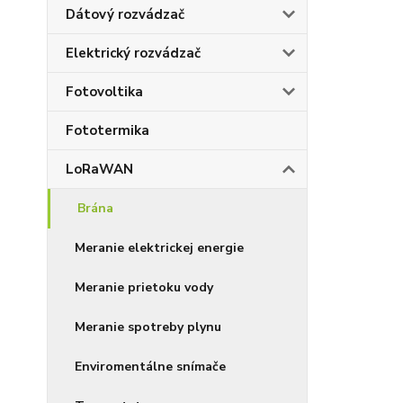
Dátový rozvádzač
Elektrický rozvádzač
Fotovoltika
Fototermika
LoRaWAN
Brána
Meranie elektrickej energie
Meranie prietoku vody
Meranie spotreby plynu
Enviromentálne snímače