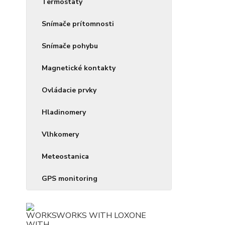
Termostaty
Snímače prítomnosti
Snímače pohybu
Magnetické kontakty
Ovládacie prvky
Hladinomery
Vlhkomery
Meteostanica
GPS monitoring
WORKS WITH LOXONE