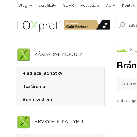
Blog
Certifikáty
GDPR
Realizácie
V.O.P.
Kontakt
Úvod
ZÁKLADNÉ MODULY
Brán
Riadiace jednotky
Najnov
Rozšírenia
Audiosystém
Zobrazuje
PRVKY PODĽA TYPU