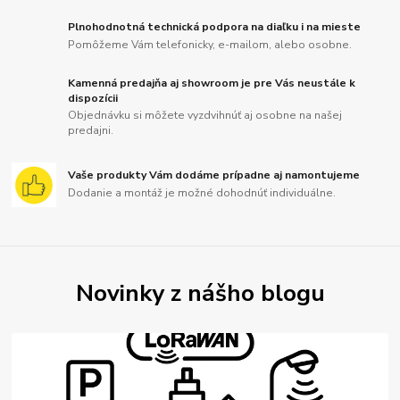
Plnohodnotná technická podpora na diaľku i na mieste
Pomôžeme Vám telefonicky, e-mailom, alebo osobne.
Kamenná predajňa aj showroom je pre Vás neustále k
dispozícii
Objednávku si môžete vyzdvihnúť aj osobne na našej
predajni.
Vaše produkty Vám dodáme prípadne aj namontujeme
Dodanie a montáž je možné dohodnúť individuálne.
Novinky z nášho blogu