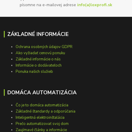
písomne na e-mailovej adrese
info(a)loxprofi.sk
ZÁKLADNÉ INFORMÁCIE
Ochrana osobných údajov GDPR
Ako vyžiadať cenovú ponuku
Základné informácie o nás
Informácie o dodávateľoch
Ponuka našich služieb
DOMÁCA AUTOMATIZÁCIA
Čo je to domáca automatizácia
Základné štandardy a odporúčania
Inteligentná elektroinštalácia
Prečo automatizovať svoj dom
Zaujímavé články a informácie