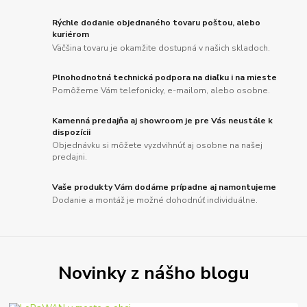
Rýchle dodanie objednaného tovaru poštou, alebo
kuriérom
Väčšina tovaru je okamžite dostupná v našich skladoch.
Plnohodnotná technická podpora na diaľku i na mieste
Pomôžeme Vám telefonicky, e-mailom, alebo osobne.
Kamenná predajňa aj showroom je pre Vás neustále k
dispozícii
Objednávku si môžete vyzdvihnúť aj osobne na našej
predajni.
Vaše produkty Vám dodáme prípadne aj namontujeme
Dodanie a montáž je možné dohodnúť individuálne.
Novinky z nášho blogu