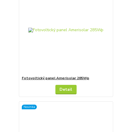
Fotovoltický panel Amerisolar 285Wp
Detail
Novinka