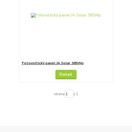
Fotovoltický panel JA Solar 385Wp
Detail
strana
z 1