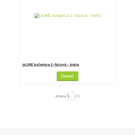
ixLINE koľajnica 1-fázová - biela
Detail
strana
z 1