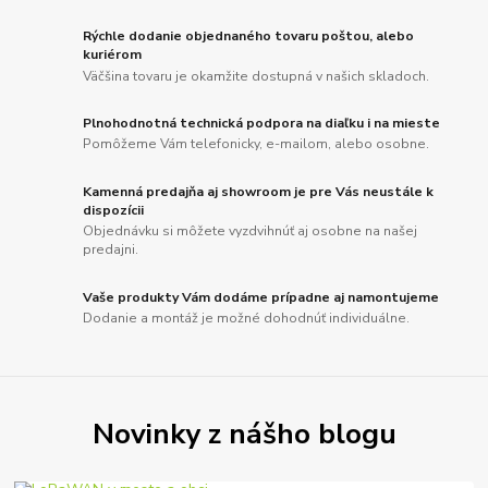
Rýchle dodanie objednaného tovaru poštou, alebo
kuriérom
Väčšina tovaru je okamžite dostupná v našich skladoch.
Plnohodnotná technická podpora na diaľku i na mieste
Pomôžeme Vám telefonicky, e-mailom, alebo osobne.
Kamenná predajňa aj showroom je pre Vás neustále k
dispozícii
Objednávku si môžete vyzdvihnúť aj osobne na našej
predajni.
Vaše produkty Vám dodáme prípadne aj namontujeme
Dodanie a montáž je možné dohodnúť individuálne.
Novinky z nášho blogu