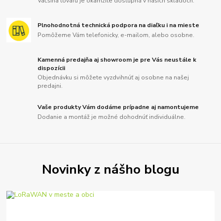
Väčšina tovaru je okamžite dostupná v našich skladoch.
Plnohodnotná technická podpora na diaľku i na mieste
Pomôžeme Vám telefonicky, e-mailom, alebo osobne.
Kamenná predajňa aj showroom je pre Vás neustále k
dispozícii
Objednávku si môžete vyzdvihnúť aj osobne na našej
predajni.
Vaše produkty Vám dodáme prípadne aj namontujeme
Dodanie a montáž je možné dohodnúť individuálne.
Novinky z nášho blogu