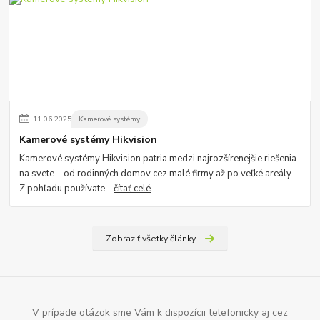
11
.
06
.
2025
Kamerové systémy
Kamerové systémy Hikvision
Kamerové systémy Hikvision patria medzi najrozšírenejšie riešenia
na svete – od rodinných domov cez malé firmy až po veľké areály.
Z pohľadu používate...
čítať celé
Zobraziť všetky články
V prípade otázok sme Vám k dispozícii telefonicky aj cez