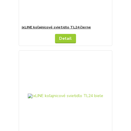
ixLINE koľajnicové svietidlo TL24 čierne
Detail