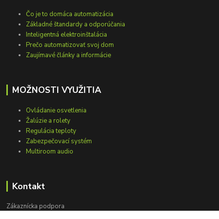
Čo je to domáca automatizácia
Základné štandardy a odporúčania
Inteligentná elektroinštalácia
Prečo automatizovať svoj dom
Zaujímavé články a informácie
MOŽNOSTI VYUŽITIA
Ovládanie osvetlenia
Žalúzie a rolety
Regulácia teploty
Zabezpečovací systém
Multiroom audio
Kontakt
Zákaznícka podpora
+421 948 751 843