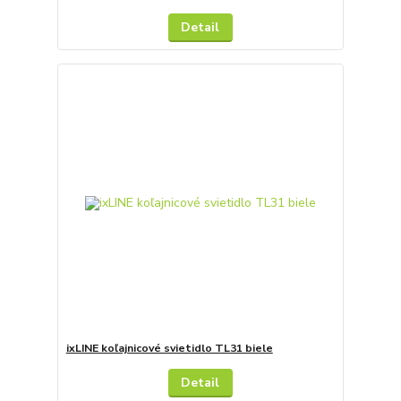
Detail
ixLINE koľajnicové svietidlo TL31 biele
Detail