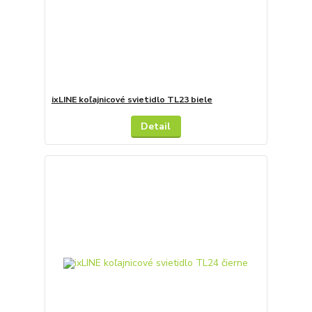
ixLINE koľajnicové svietidlo TL23 biele
Detail