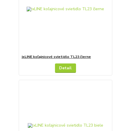
ixLINE koľajnicové svietidlo TL23 čierne
Detail