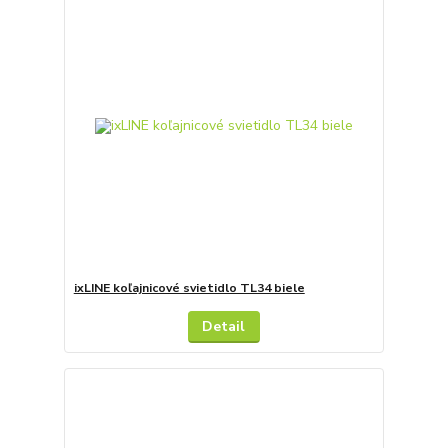
ixLINE koľajnicové svietidlo TL34 biele
Detail