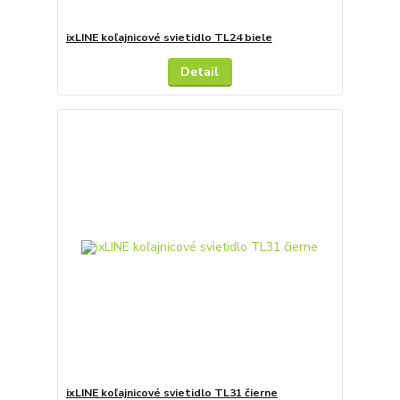
ixLINE koľajnicové svietidlo TL24 biele
Detail
ixLINE koľajnicové svietidlo TL31 čierne