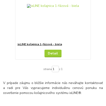
ixLINE koľajnica 1-fázová - biela
Detail
strana
z 1
V prípade záujmu o bližšie informácie nás neváhajte kontaktovať
a radi pre Vás vypracujeme individuálnu cenovú ponuku na
osvetlenie pomocou koľajnicového systému ixLINE®.