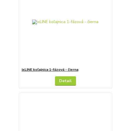
ixLINE koľajnica 1-fázová - čierna
Detail