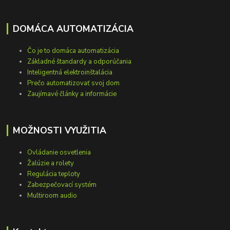
DOMÁCA AUTOMATIZÁCIA
Čo je to domáca automatizácia
Základné štandardy a odporúčania
Inteligentná elektroinštalácia
Prečo automatizovať svoj dom
Zaujímavé články a informácie
MOŽNOSTI VYUŽITIA
Ovládanie osvetlenia
Žalúzie a rolety
Regulácia teploty
Zabezpečovací systém
Multiroom audio