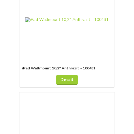
iPad Wallmount 10,2" Anthrazit - 100431
Detail