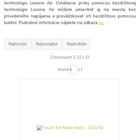
technológiu Loxone Air. Ovládacie prvky pomocou bezdrôtovej
technológie Loxone Air môžete umiestniť aj na miesta bez
privedeného napájania a prevádzkovať ich bezdrôtovo pomocou
batérií. Podrobné informácie nájdete na odkaze
tu.
Najnovšie
Najlacnejšie
Najdrahšie
Zobrazujem 1-22 z 22
strana
z 1