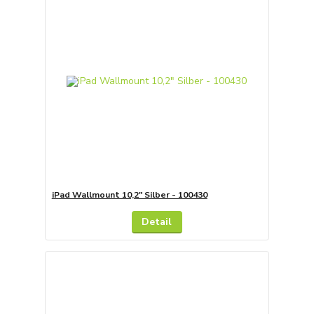
iPad Wallmount 10,2" Silber - 100430
Detail