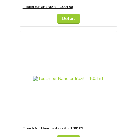
Touch Air antrazit - 100180
Detail
Touch for Nano antrazit - 100181