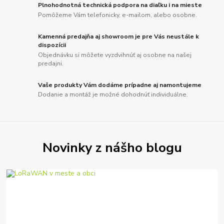
Plnohodnotná technická podpora na diaľku i na mieste
Pomôžeme Vám telefonicky, e-mailom, alebo osobne.
Kamenná predajňa aj showroom je pre Vás neustále k
dispozícii
Objednávku si môžete vyzdvihnúť aj osobne na našej
predajni.
Vaše produkty Vám dodáme prípadne aj namontujeme
Dodanie a montáž je možné dohodnúť individuálne.
Novinky z nášho blogu