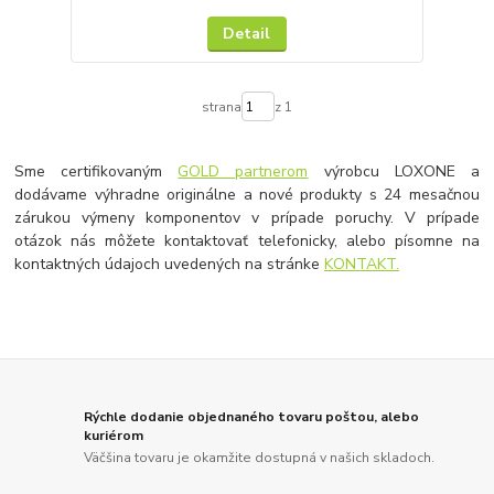
Detail
strana
z 1
Sme certifikovaným
GOLD partnerom
výrobcu LOXONE a
dodávame výhradne originálne a nové produkty s 24 mesačnou
zárukou výmeny komponentov v prípade poruchy. V prípade
otázok nás môžete kontaktovať telefonicky, alebo písomne na
kontaktných údajoch uvedených na stránke
KONTAKT.
Rýchle dodanie objednaného tovaru poštou, alebo
kuriérom
Väčšina tovaru je okamžite dostupná v našich skladoch.