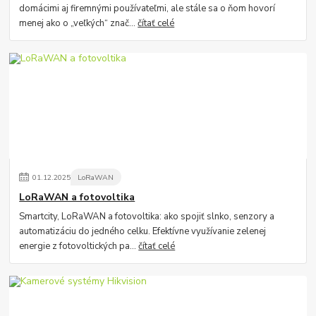
domácimi aj firemnými používateľmi, ale stále sa o ňom hovorí
menej ako o „veľkých“ znač...
čítať celé
01
.
12
.
2025
LoRaWAN
LoRaWAN a fotovoltika
Smartcity, LoRaWAN a fotovoltika: ako spojiť slnko, senzory a
automatizáciu do jedného celku. Efektívne využívanie zelenej
energie z fotovoltických pa...
čítať celé