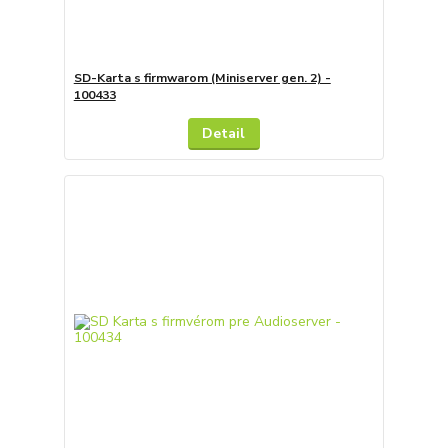
SD-Karta s firmwarom (Miniserver gen. 2) -
100433
Detail