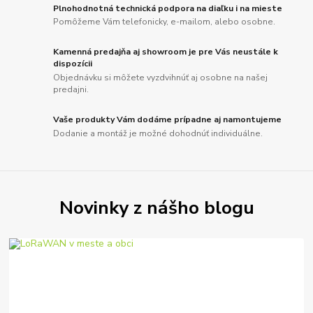
Plnohodnotná technická podpora na diaľku i na mieste
Pomôžeme Vám telefonicky, e-mailom, alebo osobne.
Kamenná predajňa aj showroom je pre Vás neustále k
dispozícii
Objednávku si môžete vyzdvihnúť aj osobne na našej
predajni.
Vaše produkty Vám dodáme prípadne aj namontujeme
Dodanie a montáž je možné dohodnúť individuálne.
Novinky z nášho blogu