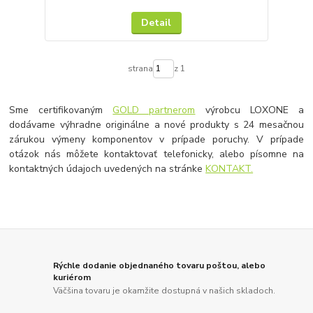
Detail
strana
z 1
Sme certifikovaným
GOLD partnerom
výrobcu LOXONE a
dodávame výhradne originálne a nové produkty s 24 mesačnou
zárukou výmeny komponentov v prípade poruchy. V prípade
otázok nás môžete kontaktovať telefonicky, alebo písomne na
kontaktných údajoch uvedených na stránke
KONTAKT.
Rýchle dodanie objednaného tovaru poštou, alebo
kuriérom
Väčšina tovaru je okamžite dostupná v našich skladoch.