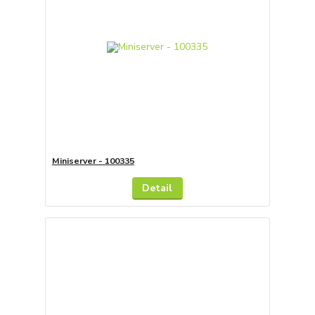
Miniserver - 100335
Detail