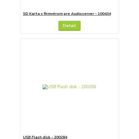
SD Karta s firmvérom pre Audioserver - 100434
Detail
USB Flash disk - 200284