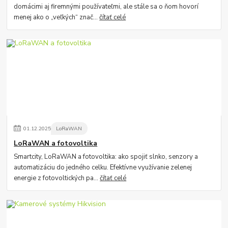
domácimi aj firemnými používateľmi, ale stále sa o ňom hovorí
menej ako o „veľkých“ znač...
čítať celé
01
.
12
.
2025
LoRaWAN
LoRaWAN a fotovoltika
Smartcity, LoRaWAN a fotovoltika: ako spojiť slnko, senzory a
automatizáciu do jedného celku. Efektívne využívanie zelenej
energie z fotovoltických pa...
čítať celé