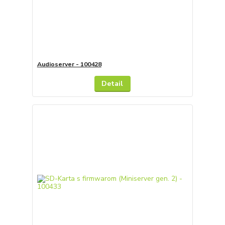
Audioserver - 100428
Detail