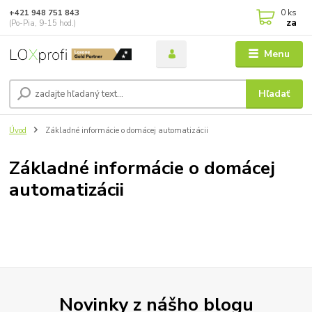
0
ks
+421 948 751 843
za
(Po-Pia, 9-15 hod.)
Menu
Hľadať
Úvod
Základné informácie o domácej automatizácii
Základné informácie o domácej
automatizácii
Novinky z nášho blogu