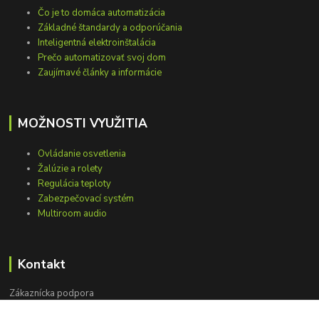
Čo je to domáca automatizácia
Základné štandardy a odporúčania
Inteligentná elektroinštalácia
Prečo automatizovať svoj dom
Zaujímavé články a informácie
MOŽNOSTI VYUŽITIA
Ovládanie osvetlenia
Žalúzie a rolety
Regulácia teploty
Zabezpečovací systém
Multiroom audio
Kontakt
Zákaznícka podpora
+421 948 751 843