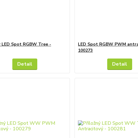
ý LED Spot RGBW Tree -
LED Spot RGBW PWM antrac
100273
Detail
Detail