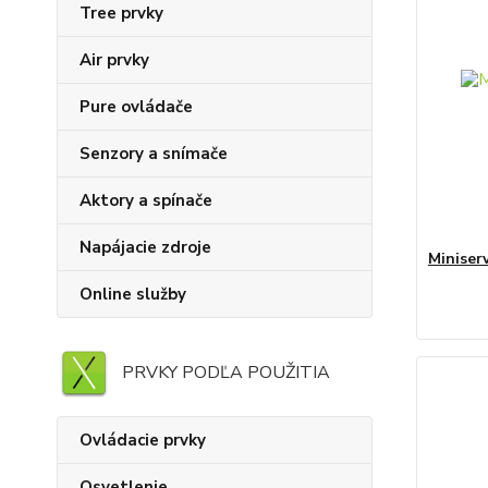
Tree prvky
Air prvky
Pure ovládače
Senzory a snímače
Aktory a spínače
Napájacie zdroje
Miniser
Online služby
PRVKY PODĽA POUŽITIA
Ovládacie prvky
Osvetlenie