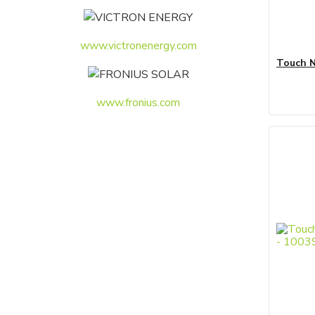
www.victronenergy.com
Touch N
www.fronius.com