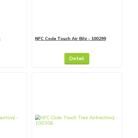
e
NFC Code Touch Air Bílý - 100299
Detail