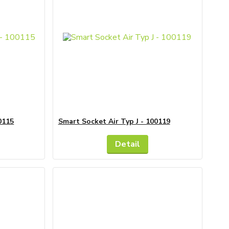
0115
Smart Socket Air Typ J - 100119
Detail