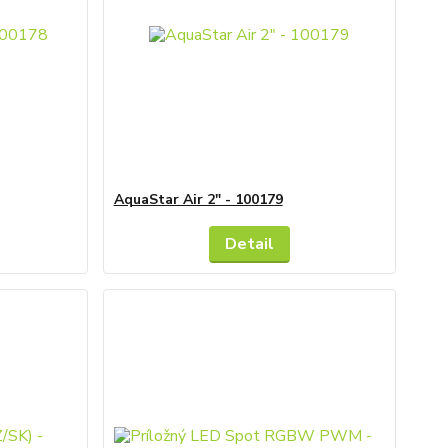
AquaStar Air 2" - 100179
Detail