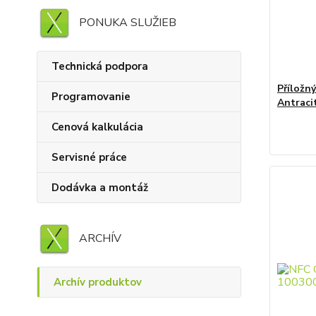
PONUKA SLUŽIEB
Technická podpora
Přílož
Programovanie
Antraci
Cenová kalkulácia
Servisné práce
Dodávka a montáž
ARCHÍV
Archív produktov