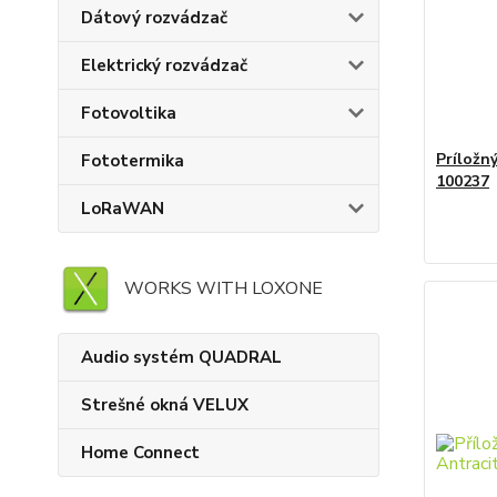
Dátový rozvádzač
Elektrický rozvádzač
Fotovoltika
Príložn
Fototermika
100237
LoRaWAN
WORKS WITH LOXONE
Audio systém QUADRAL
Strešné okná VELUX
Home Connect