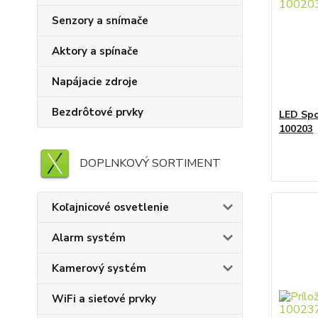
Senzory a snímače
Aktory a spínače
Napájacie zdroje
Bezdrôtové prvky
LED Sp
100203
DOPLNKOVÝ SORTIMENT
Koľajnicové osvetlenie
Alarm systém
Kamerový systém
WiFi a sieťové prvky