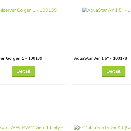
ver Go gen.1 - 100139
AquaStar Air 1,5" - 100178
Detail
Detail