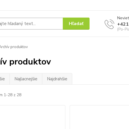
Neviet
Hľadať
+421
(Po-Pi
rchív produktov
ív produktov
šie
Najlacnejšie
Najdrahšie
m 1-28 z 28