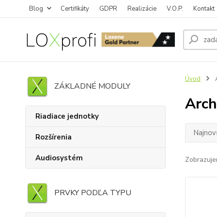
Blog
Certifikáty
GDPR
Realizácie
V.O.P.
Kontakt
Úvod
A
ZÁKLADNÉ MODULY
Arch
Riadiace jednotky
Najnov
Rozšírenia
Audiosystém
Zobrazuje
PRVKY PODĽA TYPU