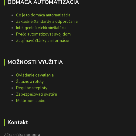
DOMÁCA AUTOMATIZÁCIA
Čo je to domáca automatizácia
Základné štandardy a odporúčania
Inteligentná elektroinštalácia
Prečo automatizovať svoj dom
Zaujímavé články a informácie
MOŽNOSTI VYUŽITIA
Ovládanie osvetlenia
Žalúzie a rolety
Regulácia teploty
Zabezpečovací systém
Multiroom audio
Kontakt
Zákaznícka podpora