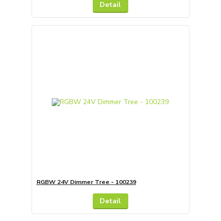
Detail
RGBW 24V Dimmer Tree - 100239
Detail