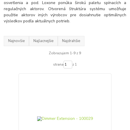
osvetlenia a pod. Loxone ponúka širokú paletu spínacích a
regulačných aktorov. Otvorená štruktúra systému umožňuje
použitie aktorov iných výrobcov pre dosiahnutie optimálnych
výsledkov podľa aktuálnych potrieb.
Najnovšie
Najlacnejšie
Najdrahšie
Zobrazujem 1-9 z 9
strana
z 1