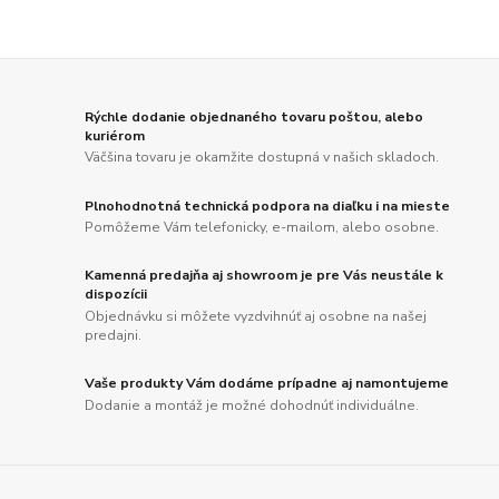
Rýchle dodanie objednaného tovaru poštou, alebo
kuriérom
Väčšina tovaru je okamžite dostupná v našich skladoch.
Plnohodnotná technická podpora na diaľku i na mieste
Pomôžeme Vám telefonicky, e-mailom, alebo osobne.
Kamenná predajňa aj showroom je pre Vás neustále k
dispozícii
Objednávku si môžete vyzdvihnúť aj osobne na našej
predajni.
Vaše produkty Vám dodáme prípadne aj namontujeme
Dodanie a montáž je možné dohodnúť individuálne.