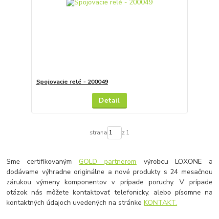
Spojovacie relé - 200049
Detail
strana
z 1
Sme certifikovaným
GOLD partnerom
výrobcu LOXONE a
dodávame výhradne originálne a nové produkty s 24 mesačnou
zárukou výmeny komponentov v prípade poruchy. V prípade
otázok nás môžete kontaktovať telefonicky, alebo písomne na
kontaktných údajoch uvedených na stránke
KONTAKT.