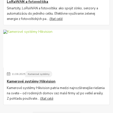
LoRaWAN a fotovoltika
Smartcity, LoRaWAN a fotovoltika: ako spojiť slnko, senzory a
automatizáciu do jedného celku. Efektívne využívanie zelenej
energie z fotovoltických pa...
čítať celé
11
.
06
.
2025
Kamerové systémy
Kamerové systémy Hikvision
Kamerové systémy Hikvision patria medzi najrozšírenejšie riešenia
na svete – od rodinných domov cez malé firmy až po veľké areály.
Z pohľadu používate...
čítať celé