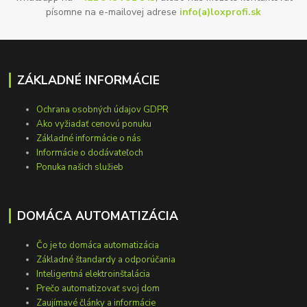
písomne na e-mailovej adrese
info(a)loxprofi.sk
ZÁKLADNÉ INFORMÁCIE
Ochrana osobných údajov GDPR
Ako vyžiadať cenovú ponuku
Základné informácie o nás
Informácie o dodávateľoch
Ponuka našich služieb
DOMÁCA AUTOMATIZÁCIA
Čo je to domáca automatizácia
Základné štandardy a odporúčania
Inteligentná elektroinštalácia
Prečo automatizovať svoj dom
Zaujímavé články a informácie