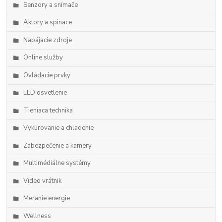
Senzory a snímače
Aktory a spinace
Napájacie zdroje
Online služby
Ovládacie prvky
LED osvetlenie
Tieniaca technika
Vykurovanie a chladenie
Zabezpečenie a kamery
Multimédiálne systémy
Video vrátnik
Meranie energie
Wellness