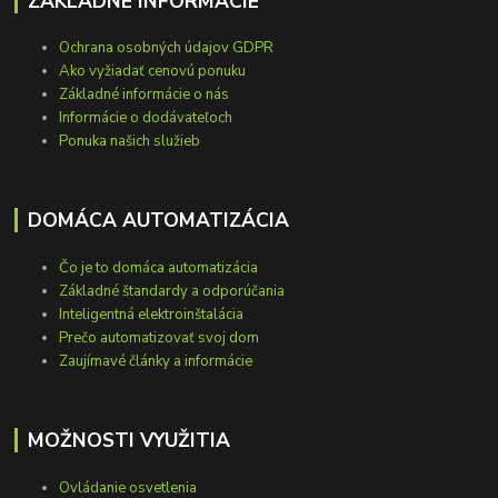
ZÁKLADNÉ INFORMÁCIE
Ochrana osobných údajov GDPR
Ako vyžiadať cenovú ponuku
Základné informácie o nás
Informácie o dodávateľoch
Ponuka našich služieb
DOMÁCA AUTOMATIZÁCIA
Čo je to domáca automatizácia
Základné štandardy a odporúčania
Inteligentná elektroinštalácia
Prečo automatizovať svoj dom
Zaujímavé články a informácie
MOŽNOSTI VYUŽITIA
Ovládanie osvetlenia