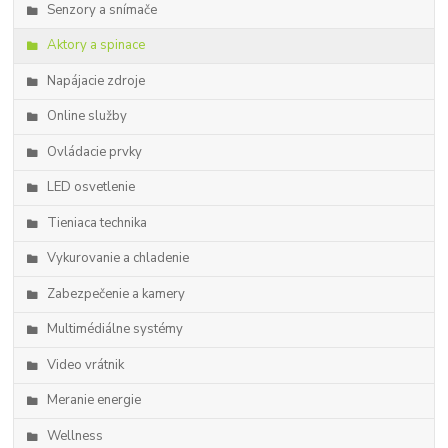
Senzory a snímače
Aktory a spinace
Napájacie zdroje
Online služby
Ovládacie prvky
LED osvetlenie
Tieniaca technika
Vykurovanie a chladenie
Zabezpečenie a kamery
Multimédiálne systémy
Video vrátnik
Meranie energie
Wellness