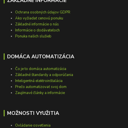
ZÁKLADNÉ INFORMÁCIE
Ochrana osobných údajov GDPR
Ako vyžiadať cenovú ponuku
Základné informácie o nás
Informácie o dodávateľoch
Ponuka našich služieb
DOMÁCA AUTOMATIZÁCIA
Čo je to domáca automatizácia
Základné štandardy a odporúčania
Inteligentná elektroinštalácia
Prečo automatizovať svoj dom
Zaujímavé články a informácie
MOŽNOSTI VYUŽITIA
Ovládanie osvetlenia