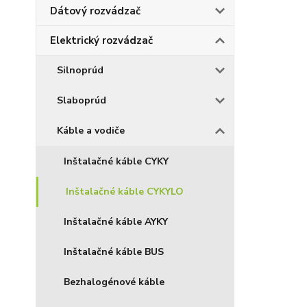
Dátový rozvádzač
Elektrický rozvádzač
Silnoprúd
Slaboprúd
Káble a vodiče
Inštalačné káble CYKY
Inštalačné káble CYKYLO
Inštalačné káble AYKY
Inštalačné káble BUS
Bezhalogénové káble