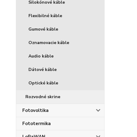
Silokónové káble
Flexibilné káble
Gumové káble
Oznamovacie káble
Audio káble
Dátové káble
Optické káble
Rozvodné skrine
Fotovoltika
Fototermika
LoRaWAN