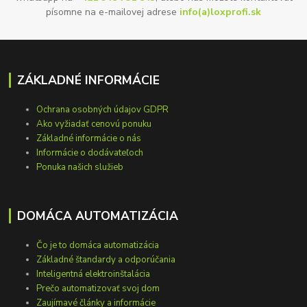
písomne na e-mailovej adrese
info(a)loxprofi.sk
ZÁKLADNÉ INFORMÁCIE
Ochrana osobných údajov GDPR
Ako vyžiadať cenovú ponuku
Základné informácie o nás
Informácie o dodávateľoch
Ponuka našich služieb
DOMÁCA AUTOMATIZÁCIA
Čo je to domáca automatizácia
Základné štandardy a odporúčania
Inteligentná elektroinštalácia
Prečo automatizovať svoj dom
Zaujímavé články a informácie