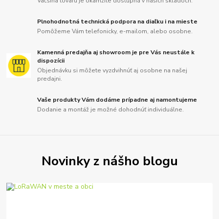
Väčšina tovaru je okamžite dostupná v našich skladoch.
Plnohodnotná technická podpora na diaľku i na mieste
Pomôžeme Vám telefonicky, e-mailom, alebo osobne.
Kamenná predajňa aj showroom je pre Vás neustále k
dispozícii
Objednávku si môžete vyzdvihnúť aj osobne na našej
predajni.
Vaše produkty Vám dodáme prípadne aj namontujeme
Dodanie a montáž je možné dohodnúť individuálne.
Novinky z nášho blogu