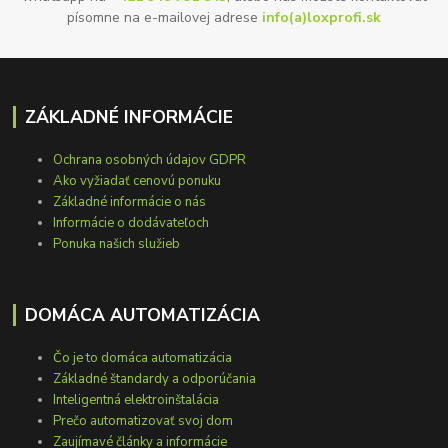
písomne na e-mailovej adrese
info(a)loxprofi.sk
ZÁKLADNÉ INFORMÁCIE
Ochrana osobných údajov GDPR
Ako vyžiadať cenovú ponuku
Základné informácie o nás
Informácie o dodávateľoch
Ponuka našich služieb
DOMÁCA AUTOMATIZÁCIA
Čo je to domáca automatizácia
Základné štandardy a odporúčania
Inteligentná elektroinštalácia
Prečo automatizovať svoj dom
Zaujímavé články a informácie