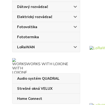
Dátový rozvádzač
Elektrický rozvádzač
Fotovoltika
Fototermika
LoRaWAN
WORKS WITH LOXONE
Audio systém QUADRAL
Strešné okná VELUX
Home Connect