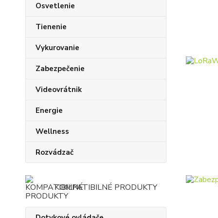
Osvetlenie
Tienenie
Vykurovanie
Zabezpečenie
Videovrátnik
Energie
Wellness
Rozvádzač
KOMPATIBILNÉ PRODUKTY
Dotykové ovládače