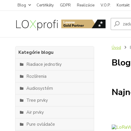
Blog
Certifikáty
GDPR
Realizácie
V.O.P.
Kontakt
Úvod
Kategórie blogu
Blog
Riadiace jednotky
Rozšírenia
Audiosystém
Najn
Tree prvky
Air prvky
Pure ovládače