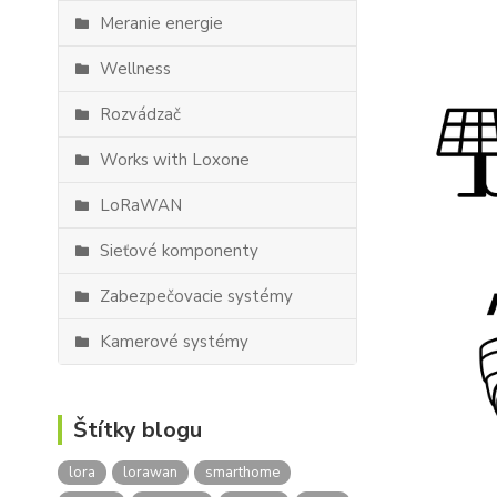
Meranie energie
Wellness
Rozvádzač
Works with Loxone
LoRaWAN
Sieťové komponenty
Zabezpečovacie systémy
Kamerové systémy
Štítky blogu
lora
lorawan
smarthome