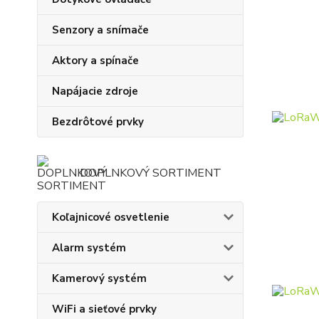
Senzory a snímače
Aktory a spínače
Napájacie zdroje
Bezdrôtové prvky
DOPLNKOVÝ SORTIMENT
Koľajnicové osvetlenie
Alarm systém
Kamerový systém
WiFi a sieťové prvky