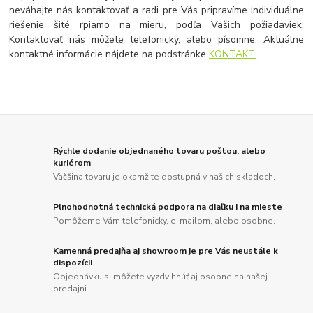
neváhajte nás kontaktovať a radi pre Vás pripravíme individuálne
riešenie šité rpiamo na mieru, podľa Vašich požiadaviek.
Kontaktovať nás môžete telefonicky, alebo písomne. Aktuálne
kontaktné informácie nájdete na podstránke
KONTAKT.
Rýchle dodanie objednaného tovaru poštou, alebo
kuriérom
Väčšina tovaru je okamžite dostupná v našich skladoch.
Plnohodnotná technická podpora na diaľku i na mieste
Pomôžeme Vám telefonicky, e-mailom, alebo osobne.
Kamenná predajňa aj showroom je pre Vás neustále k
dispozícii
Objednávku si môžete vyzdvihnúť aj osobne na našej
predajni.