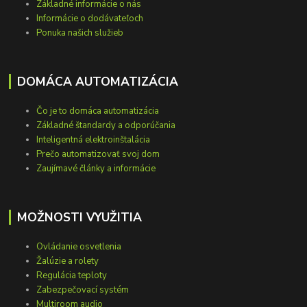
Základné informácie o nás
Informácie o dodávateľoch
Ponuka našich služieb
DOMÁCA AUTOMATIZÁCIA
Čo je to domáca automatizácia
Základné štandardy a odporúčania
Inteligentná elektroinštalácia
Prečo automatizovať svoj dom
Zaujímavé články a informácie
MOŽNOSTI VYUŽITIA
Ovládanie osvetlenia
Žalúzie a rolety
Regulácia teploty
Zabezpečovací systém
Multiroom audio