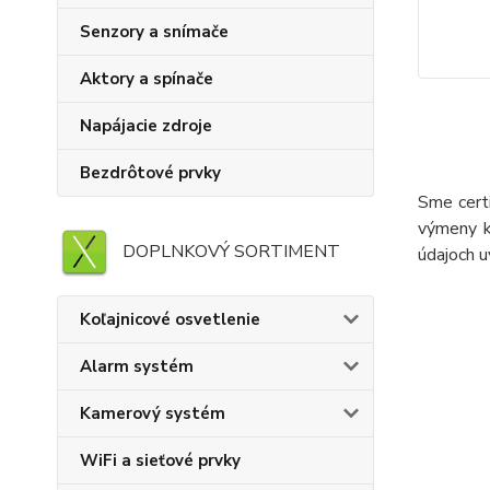
Senzory a snímače
Aktory a spínače
Napájacie zdroje
Bezdrôtové prvky
Sme cert
výmeny k
DOPLNKOVÝ SORTIMENT
údajoch 
Koľajnicové osvetlenie
Alarm systém
Kamerový systém
WiFi a sieťové prvky