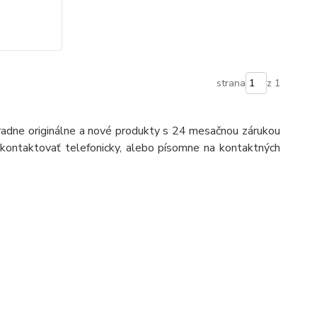
strana
z 1
ne originálne a nové produkty s 24 mesačnou zárukou
ontaktovať telefonicky, alebo písomne na kontaktných