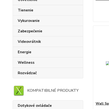
Tienenie
Vykurovanie
Zabezpečenie
Videovrátnik
Energie
Wellness
Rozvádzač
KOMPATIBILNÉ PRODUKTY
Wall Sp
Dotykové ovládače