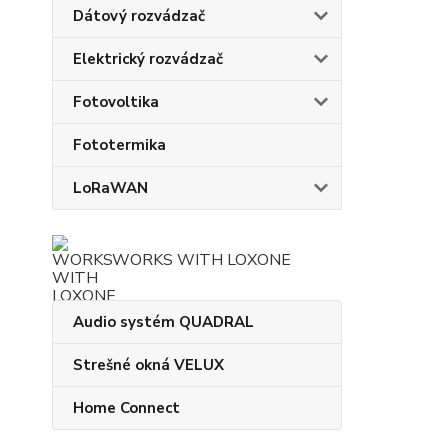
Dátový rozvádzač
Elektrický rozvádzač
Fotovoltika
Fototermika
LoRaWAN
WORKS WITH LOXONE
Audio systém QUADRAL
Strešné okná VELUX
Home Connect