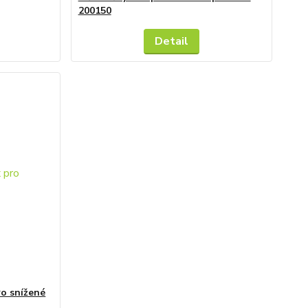
200150
Detail
o snížené