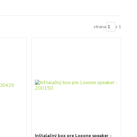
strana
z 1
Inštalačný box pre Loxone speaker -