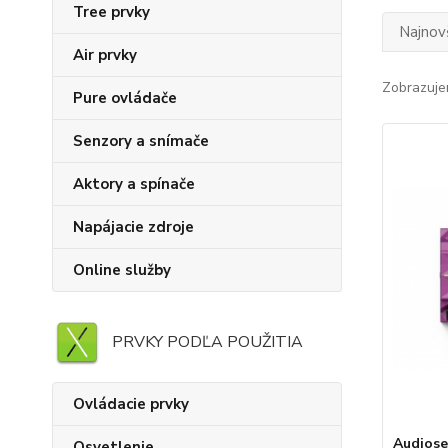
Tree prvky
Najnov
Air prvky
Zobrazuje
Pure ovládače
Senzory a snímače
Aktory a spínače
Napájacie zdroje
Online služby
PRVKY PODĽA POUŽITIA
Ovládacie prvky
Audiose
Osvetlenie