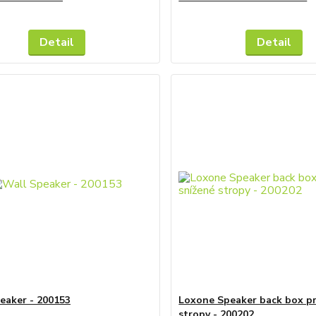
Detail
Detail
eaker - 200153
Loxone Speaker back box pr
stropy - 200202