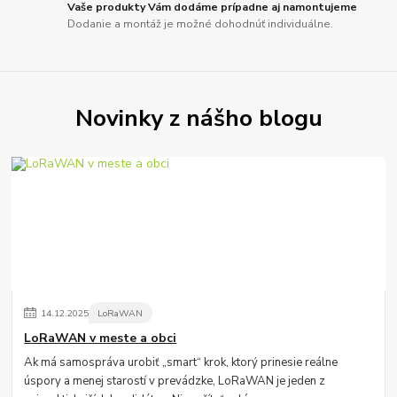
Vaše produkty Vám dodáme prípadne aj namontujeme
Dodanie a montáž je možné dohodnúť individuálne.
Novinky z nášho blogu
14
.
12
.
2025
LoRaWAN
LoRaWAN v meste a obci
Ak má samospráva urobiť „smart“ krok, ktorý prinesie reálne
úspory a menej starostí v prevádzke, LoRaWAN je jeden z