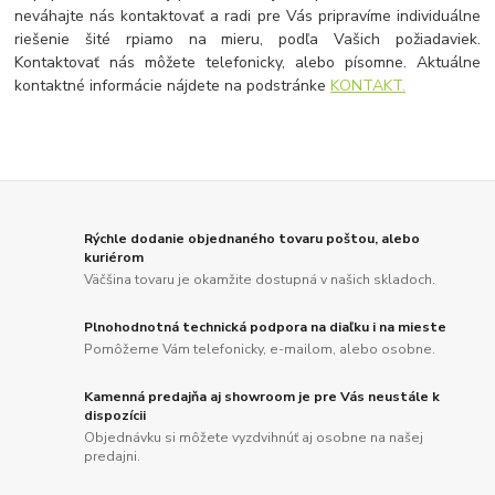
neváhajte nás kontaktovať a radi pre Vás pripravíme individuálne
riešenie šité rpiamo na mieru, podľa Vašich požiadaviek.
Kontaktovať nás môžete telefonicky, alebo písomne. Aktuálne
kontaktné informácie nájdete na podstránke
KONTAKT.
Rýchle dodanie objednaného tovaru poštou, alebo
kuriérom
Väčšina tovaru je okamžite dostupná v našich skladoch.
Plnohodnotná technická podpora na diaľku i na mieste
Pomôžeme Vám telefonicky, e-mailom, alebo osobne.
Kamenná predajňa aj showroom je pre Vás neustále k
dispozícii
Objednávku si môžete vyzdvihnúť aj osobne na našej
predajni.