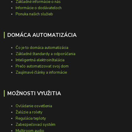
Základné informácie o nás
Informácie o dodávateľoch
Ponuka našich služieb
DOMÁCA AUTOMATIZÁCIA
Čo je to domáca automatizácia
Základné štandardy a odporúčania
Inteligentná elektroinštalácia
Prečo automatizovať svoj dom
Zaujímavé články a informácie
MOŽNOSTI VYUŽITIA
Ovládanie osvetlenia
Žalúzie a rolety
Regulácia teploty
Zabezpečovací systém
Multiroom audio