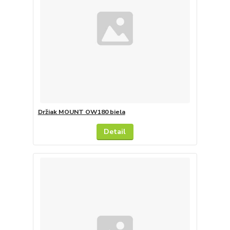
Držiak MOUNT OW180 biela
Detail