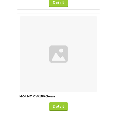
Detail
MOUNT OW150 čierna
Detail