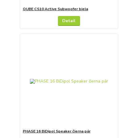
QUBE CS10 Active Subwoofer biela
Detail
PHASE 16 BiDipol Speaker čierna pár