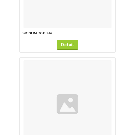
SIGNUM 70 biela
Detail