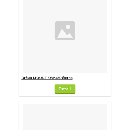
Držiak MOUNT OW180 čierna
Detail