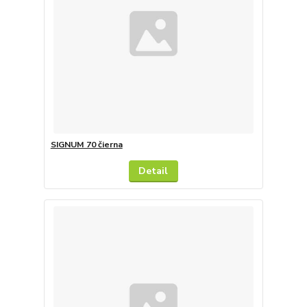
SIGNUM 70 čierna
Detail