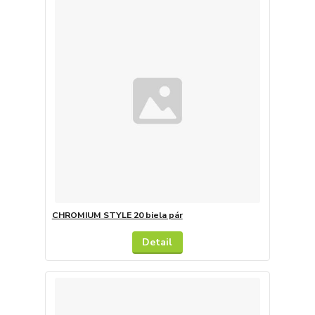
CHROMIUM STYLE 20 biela pár
Detail