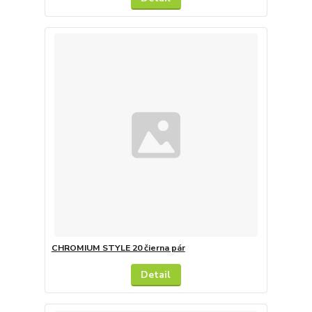
CHROMIUM STYLE 20 čierna pár
Detail