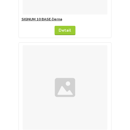
SIGNUM 10 BASE čierna
Detail