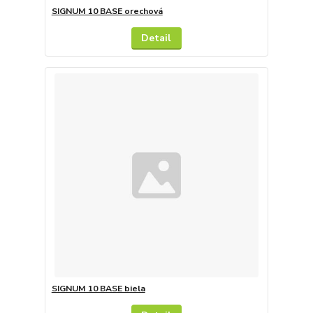
SIGNUM 10 BASE orechová
Detail
SIGNUM 10 BASE biela