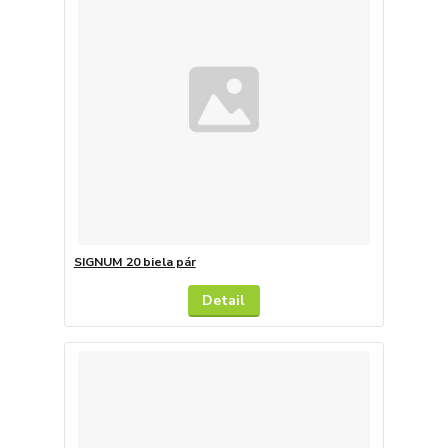
SIGNUM 20 biela pár
Detail