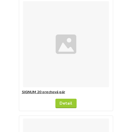
SIGNUM 20 orechová pár
Detail