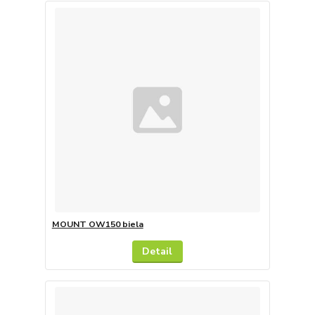
MOUNT OW150 biela
Detail