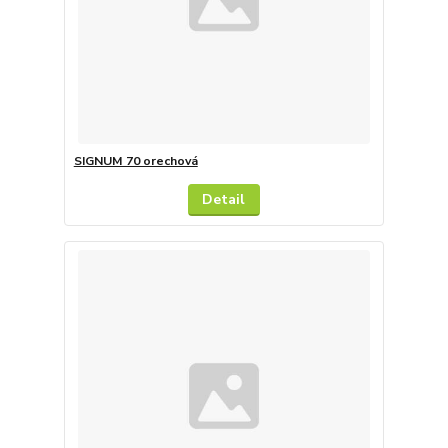
SIGNUM 70 orechová
Detail