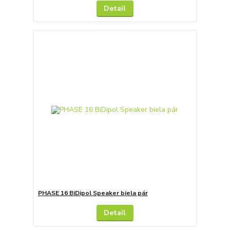
Detail
PHASE 16 BiDipol Speaker biela pár
Detail