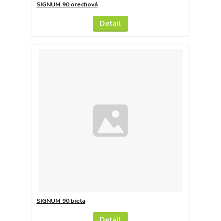
SIGNUM 90 orechová
Detail
SIGNUM 90 biela
Detail