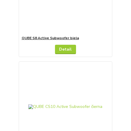
QUBE S8 Active Subwoofer biela
Detail