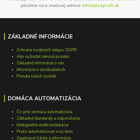
písomne na e-mailovej adrese
info(a)loxprofi.sk
ZÁKLADNÉ INFORMÁCIE
Ochrana osobných údajov GDPR
Ako vyžiadať cenovú ponuku
Základné informácie o nás
Informácie o dodávateľoch
Ponuka našich služieb
DOMÁCA AUTOMATIZÁCIA
Čo je to domáca automatizácia
Základné štandardy a odporúčania
Inteligentná elektroinštalácia
Prečo automatizovať svoj dom
Zaujímavé články a informácie