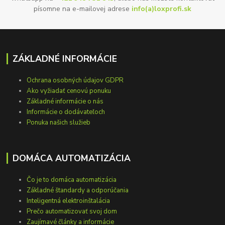
písomne na e-mailovej adrese
info(a)loxprofi.sk
ZÁKLADNÉ INFORMÁCIE
Ochrana osobných údajov GDPR
Ako vyžiadať cenovú ponuku
Základné informácie o nás
Informácie o dodávateľoch
Ponuka našich služieb
DOMÁCA AUTOMATIZÁCIA
Čo je to domáca automatizácia
Základné štandardy a odporúčania
Inteligentná elektroinštalácia
Prečo automatizovať svoj dom
Zaujímavé články a informácie