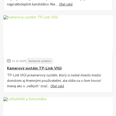
najpraktickejších kandidátov. Nie ...
čítať celé
11
.
12
.
2025
Kamerové systémy
Kamerový systém TP-Link VIGI
TP-Link VIGI je kamerový systém, ktorý si našiel miesto medzi
domácimi aj firemnými používateľmi, ale stále sa o ňom hovorí
menej ako o „veľkých“ znač...
čítať celé