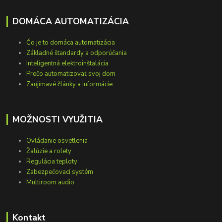
DOMÁCA AUTOMATIZÁCIA
Čo je to domáca automatizácia
Základné štandardy a odporúčania
Inteligentná elektroinštalácia
Prečo automatizovať svoj dom
Zaujímavé články a informácie
MOŽNOSTI VYUŽITIA
Ovládanie osvetlenia
Žalúzie a rolety
Regulácia teploty
Zabezpečovací systém
Multiroom audio
Kontakt