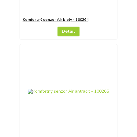
Komfortný senzor Air biely - 100264
Detail