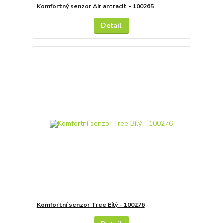
Komfortný senzor Air antracit - 100265
Detail
Komfortní senzor Tree Bílý - 100276