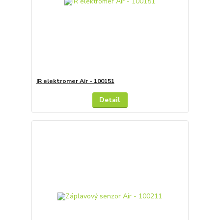
IR elektromer Air - 100151
Detail