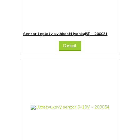
Senzor teploty a vlhkosti (vonkajší) - 200031
Detail