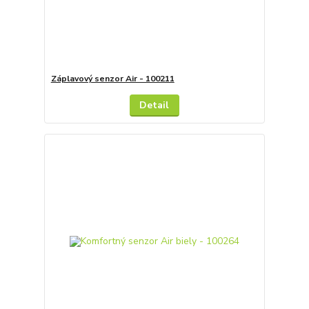
Záplavový senzor Air - 100211
Detail