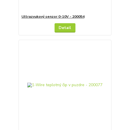
Ultrazvukový senzor 0-10V - 200054
Detail