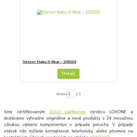
Senzor tlaku 0-6bar - 200203
Detail
strana
z 1
Sme certifikovaným
GOLD partnerom
výrobcu LOXONE a
dodávame výhradne originálne a nové produkty s 24 mesačnou
zárukou výmeny komponentov v prípade poruchy. V prípade
otázok nás môžete kontaktovať telefonicky, alebo písomne na