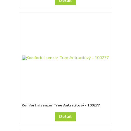
Detail
Komfortní senzor Tree Antracitový - 100277
Detail