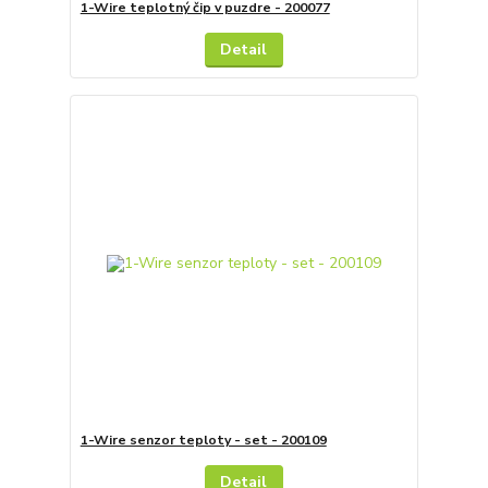
1-Wire teplotný čip v puzdre - 200077
Detail
1-Wire senzor teploty - set - 200109
Detail