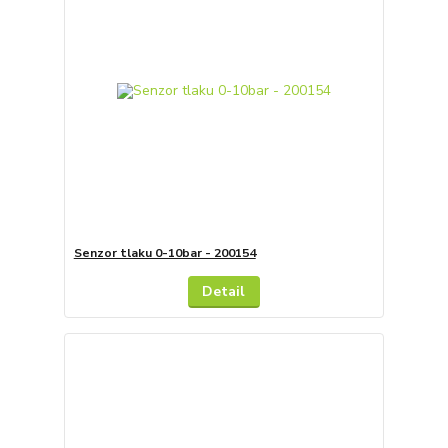
Senzor tlaku 0-10bar - 200154
Detail