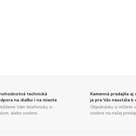
nohodnotná technická
Kamenná predajňa aj
dpora na diaľku i na mieste
je pre Vás neustále k 
môžeme Vám telefonicky, e-
Objednávku si môžete v
ilom, alebo osobne.
osobne na našej predajn