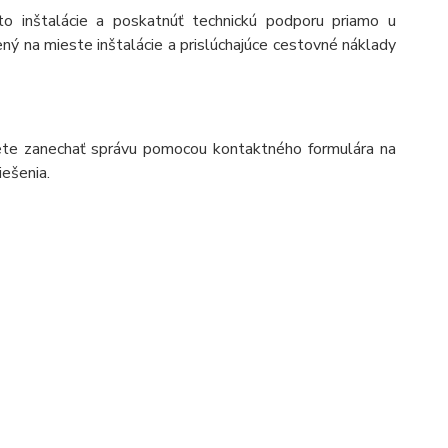
o inštalácie a poskatnúť technickú podporu priamo u
ý na mieste inštalácie a prislúchajúce cestovné náklady
e zanechať správu pomocou kontaktného formulára na
iešenia.