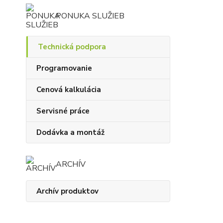
PONUKA SLUŽIEB
Technická podpora
Programovanie
Cenová kalkulácia
Servisné práce
Dodávka a montáž
ARCHÍV
Archív produktov