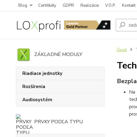
Blog
Certifikáty
GDPR
Realizácie
V.O.P.
Kontakt
Úvod
T
ZÁKLADNÉ MODULY
Tech
Riadiace jednotky
Bezpla
Rozšírenia
Na 
tec
Audiosystém
pro
pro
PRVKY PODĽA TYPU