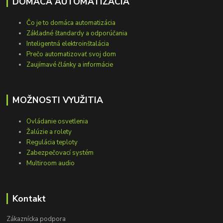
DOMÁCA AUTOMATIZÁCIA
Čo je to domáca automatizácia
Základné štandardy a odporúčania
Inteligentná elektroinštalácia
Prečo automatizovať svoj dom
Zaujímavé články a informácie
MOŽNOSTI VYUŽITIA
Ovládanie osvetlenia
Žalúzie a rolety
Regulácia teploty
Zabezpečovací systém
Multiroom audio
Kontakt
Zákaznícka podpora