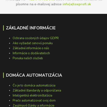
písomne na e-mailovej adrese
info(a)loxprofi.sk
ZÁKLADNÉ INFORMÁCIE
Ochrana osobných údajov GDPR
Ako vyžiadať cenovú ponuku
Základné informácie o nás
Informácie o dodávateľoch
Ponuka našich služieb
DOMÁCA AUTOMATIZÁCIA
Čo je to domáca automatizácia
Základné štandardy a odporúčania
Inteligentná elektroinštalácia
Prečo automatizovať svoj dom
Zaujímavé články a informácie