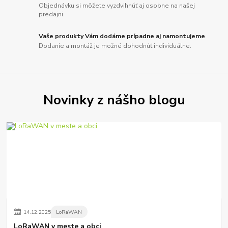
Objednávku si môžete vyzdvihnúť aj osobne na našej
predajni.
Vaše produkty Vám dodáme prípadne aj namontujeme
Dodanie a montáž je možné dohodnúť individuálne.
Novinky z nášho blogu
14
.
12
.
2025
LoRaWAN
LoRaWAN v meste a obci