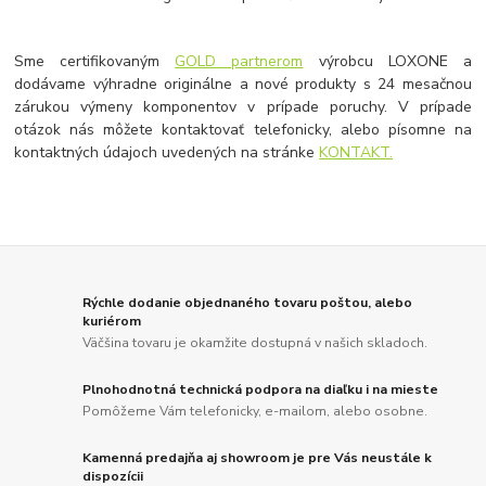
Sme certifikovaným
GOLD partnerom
výrobcu LOXONE a
dodávame výhradne originálne a nové produkty s 24 mesačnou
zárukou výmeny komponentov v prípade poruchy. V prípade
otázok nás môžete kontaktovať telefonicky, alebo písomne na
kontaktných údajoch uvedených na stránke
KONTAKT.
Rýchle dodanie objednaného tovaru poštou, alebo
kuriérom
Väčšina tovaru je okamžite dostupná v našich skladoch.
Plnohodnotná technická podpora na diaľku i na mieste
Pomôžeme Vám telefonicky, e-mailom, alebo osobne.
Kamenná predajňa aj showroom je pre Vás neustále k
dispozícii