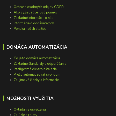
Ochrana osobných údajov GDPR
Ako vyžiadať cenovú ponuku
Základné informácie o nás
Informácie o dodávateľoch
Ponuka našich služieb
DOMÁCA AUTOMATIZÁCIA
Čo je to domáca automatizácia
Základné štandardy a odporúčania
Inteligentná elektroinštalácia
Prečo automatizovať svoj dom
Zaujímavé články a informácie
MOŽNOSTI VYUŽITIA
Ovládanie osvetlenia
Žalúzie a rolety