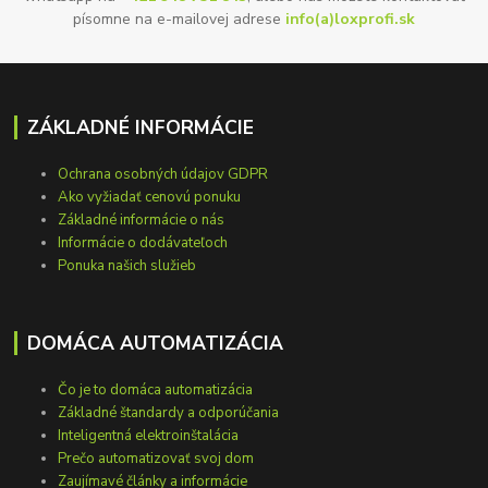
písomne na e-mailovej adrese
info(a)loxprofi.sk
ZÁKLADNÉ INFORMÁCIE
Ochrana osobných údajov GDPR
Ako vyžiadať cenovú ponuku
Základné informácie o nás
Informácie o dodávateľoch
Ponuka našich služieb
DOMÁCA AUTOMATIZÁCIA
Čo je to domáca automatizácia
Základné štandardy a odporúčania
Inteligentná elektroinštalácia
Prečo automatizovať svoj dom
Zaujímavé články a informácie