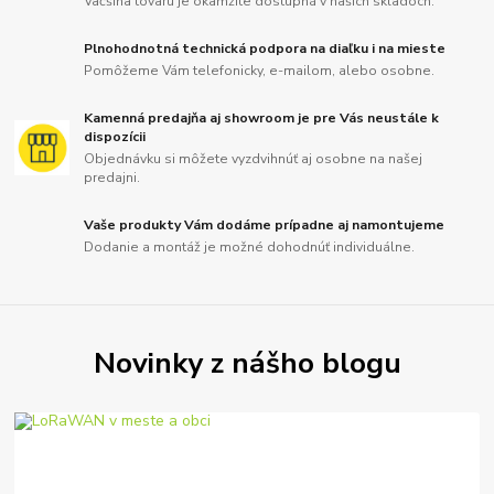
Väčšina tovaru je okamžite dostupná v našich skladoch.
Plnohodnotná technická podpora na diaľku i na mieste
Pomôžeme Vám telefonicky, e-mailom, alebo osobne.
Kamenná predajňa aj showroom je pre Vás neustále k
dispozícii
Objednávku si môžete vyzdvihnúť aj osobne na našej
predajni.
Vaše produkty Vám dodáme prípadne aj namontujeme
Dodanie a montáž je možné dohodnúť individuálne.
Novinky z nášho blogu