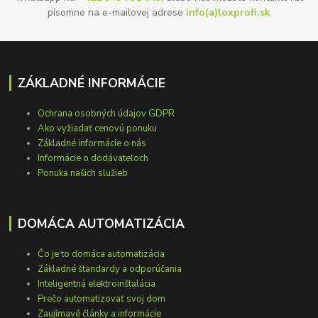
písomne na e-mailovej adrese
info(a)loxprofi.sk
ZÁKLADNÉ INFORMÁCIE
Ochrana osobných údajov GDPR
Ako vyžiadať cenovú ponuku
Základné informácie o nás
Informácie o dodávateľoch
Ponuka našich služieb
DOMÁCA AUTOMATIZÁCIA
Čo je to domáca automatizácia
Základné štandardy a odporúčania
Inteligentná elektroinštalácia
Prečo automatizovať svoj dom
Zaujímavé články a informácie