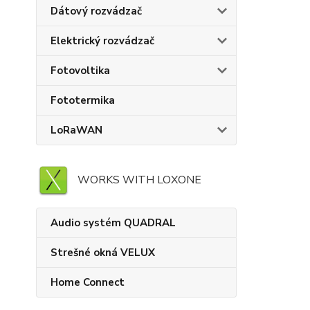
Dátový rozvádzač
Elektrický rozvádzač
Fotovoltika
Fototermika
LoRaWAN
WORKS WITH LOXONE
Audio systém QUADRAL
Strešné okná VELUX
Home Connect