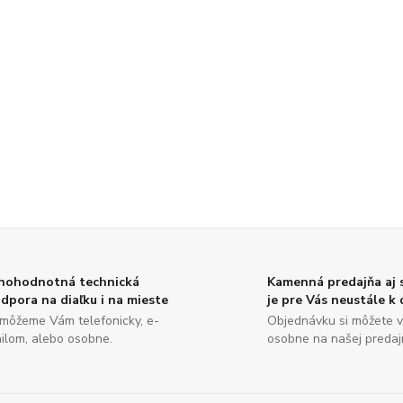
nohodnotná technická
Kamenná predajňa aj
dpora na diaľku i na mieste
je pre Vás neustále k 
môžeme Vám telefonicky, e-
Objednávku si môžete v
ilom, alebo osobne.
osobne na našej predajn