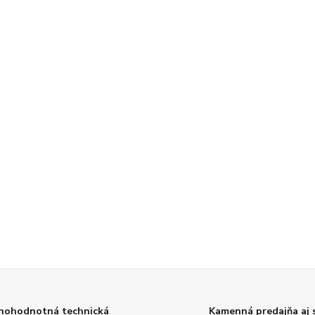
nohodnotná technická
Kamenná predajňa aj