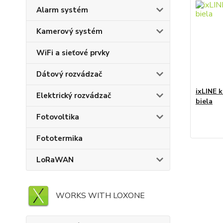
Alarm systém
Kamerový systém
WiFi a sieťové prvky
Dátový rozvádzač
ixLINE k
Elektrický rozvádzač
biela
Fotovoltika
Fototermika
LoRaWAN
WORKS WITH LOXONE