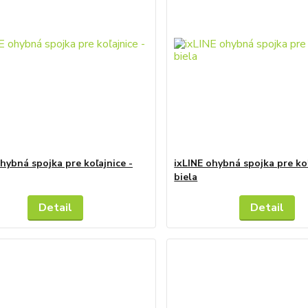
ohybná spojka pre koľajnice -
ixLINE ohybná spojka pre koľ
biela
Detail
Detail