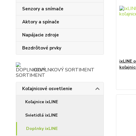
Senzory a snímače
Aktory a spínače
Napájacie zdroje
Bezdrôtové prvky
ixLINE 
koľajnic
DOPLNKOVÝ SORTIMENT
Koľajnicové osvetlenie
Koľajnice ixLINE
Svietidlá ixLINE
Doplnky ixLINE