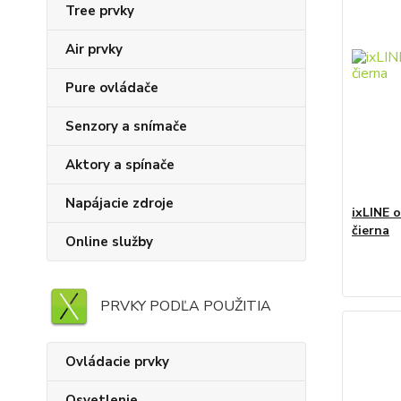
Tree prvky
Air prvky
Pure ovládače
Senzory a snímače
Aktory a spínače
Napájacie zdroje
ixLINE 
čierna
Online služby
PRVKY PODĽA POUŽITIA
Ovládacie prvky
Osvetlenie