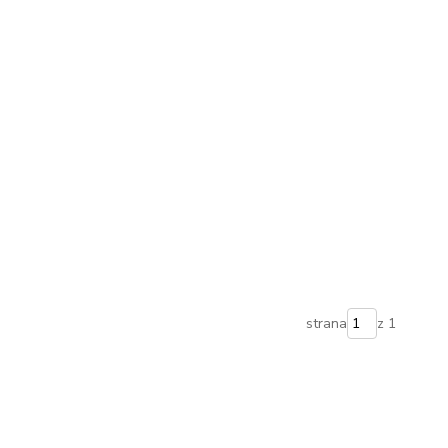
strana
z 1